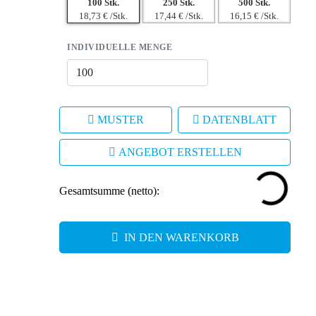
100 Stk.
250 Stk.
500 Stk.
18,73 € /Stk.
17,44 € /Stk.
16,15 € /Stk.
INDIVIDUELLE MENGE
MUSTER
DATENBLATT
ANGEBOT ERSTELLEN
Gesamtsumme (netto):
IN DEN WARENKORB