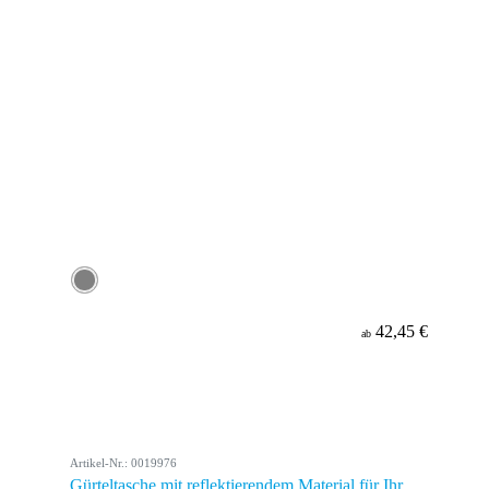
42,45 €
ab
Artikel-Nr.: 0019976
Gürteltasche mit reflektierendem Material für Ihr