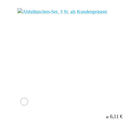
Werbeanbringung
Material
6,11 €
ab