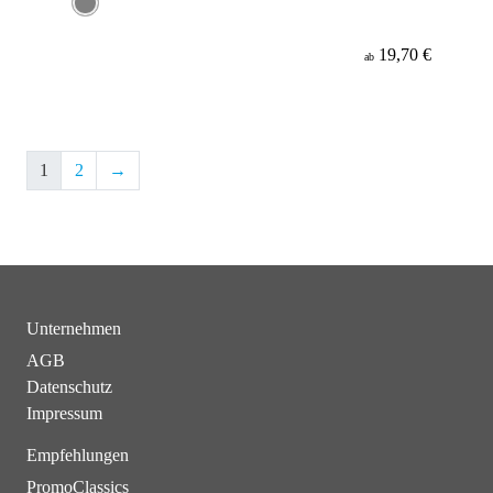
19,70 €
ab
1
2
→
Unternehmen
AGB
Datenschutz
Impressum
Empfehlungen
PromoClassics