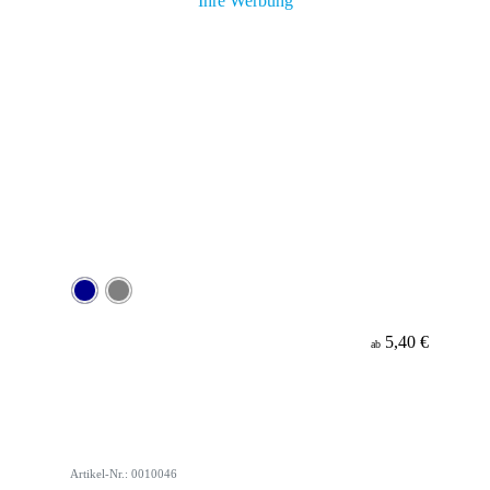
5,40 €
ab
Artikel-Nr.: 0010046