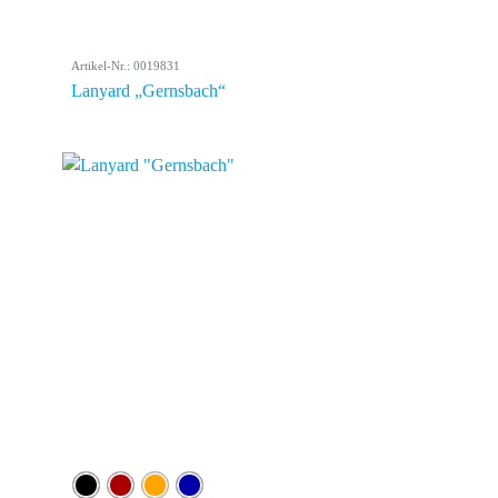
Artikel-Nr.: 0019831
Lanyard „Gernsbach“