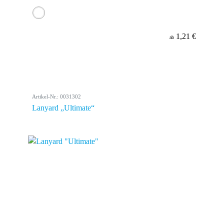
1,21 €
ab
Artikel-Nr.: 0031302
Lanyard „Ultimate“