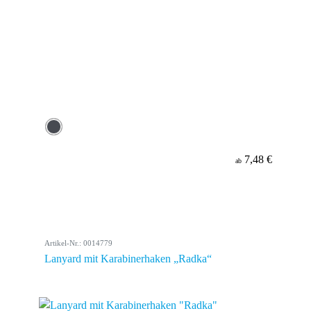
7,48 €
ab
Artikel-Nr.: 0014779
Lanyard mit Karabinerhaken „Radka“