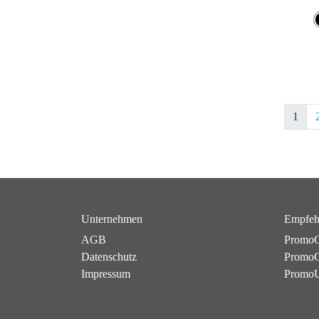
1
Unternehmen
Empfeh
AGB
PromoC
Datenschutz
PromoG
Impressum
Promo