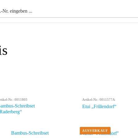
is
rtikel-Nr.: 0011803
Artikel-Nr.: 0011577A
ambus-Schreibset
Etui „Frillendorf“
Raderberg“