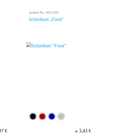
Artikel-Nr.: 0011203
Schreibset „Forst“
97 €
3,43 €
ab