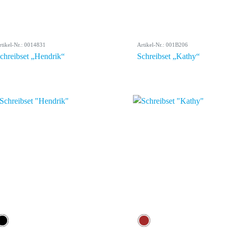
rtikel-Nr.: 0014831
Artikel-Nr.: 001B206
chreibset „Hendrik“
Schreibset „Kathy“