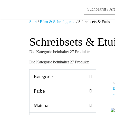
Start
/
Büro & Schreibgeräte
/ Schreibsets & Etuis
Schreibsets & Etu
Die Kategorie beinhaltet 27 Produkte.
Die Kategorie beinhaltet 27 Produkte.
Kategorie
A
B
Farbe
„
Material