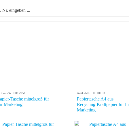
rtikel-Nr.: 0017951
Artikel-Nr.: 0010003
apier-Tasche mittelgroß für
Papiertasche A4 aus
hr Marketing
Recycling-Kraftpapier für Ih
Marketing