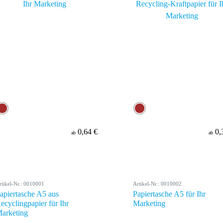
0,64 €
0,
ab
ab
rtikel-Nr.: 0010001
Artikel-Nr.: 0010002
apiertasche A5 aus
Papiertasche A5 für Ihr
ecyclingpapier für Ihr
Marketing
arketing