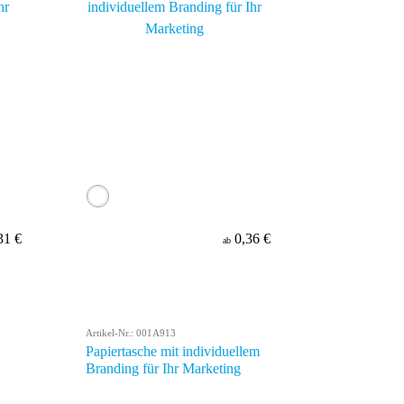
31 €
0,36 €
ab
Artikel-Nr.: 001A913
Papiertasche mit individuellem
Branding für Ihr Marketing