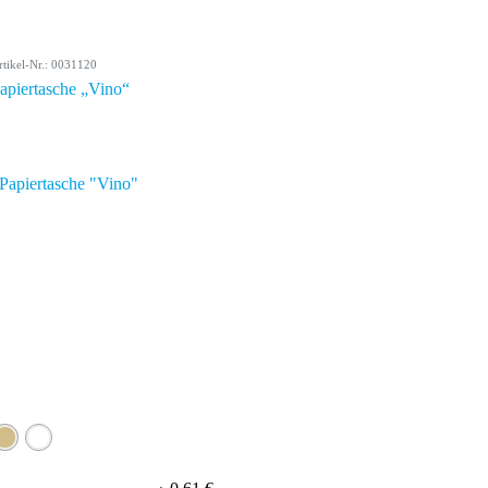
rtikel-Nr.: 0031120
apiertasche „Vino“