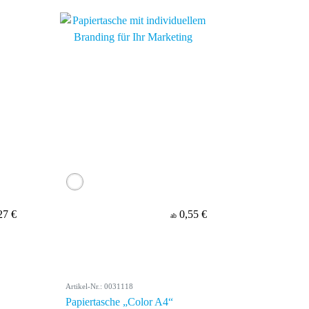
27 €
0,55 €
ab
Artikel-Nr.: 0031118
Papiertasche „Color A4“