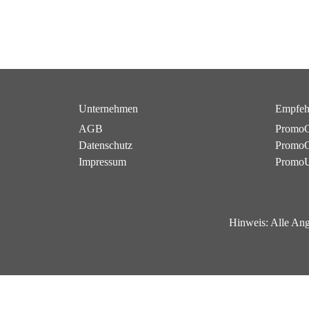
Unternehmen
Empfeh
AGB
PromoC
Datenschutz
PromoG
Impressum
Promo
Hinweis:
Alle Ang