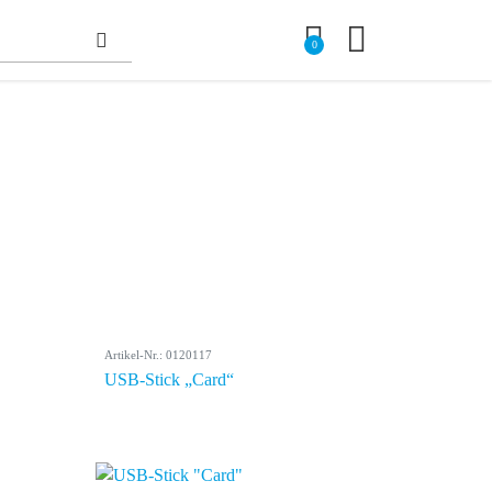
0
Artikel-Nr.: 0120117
USB-Stick „Card“