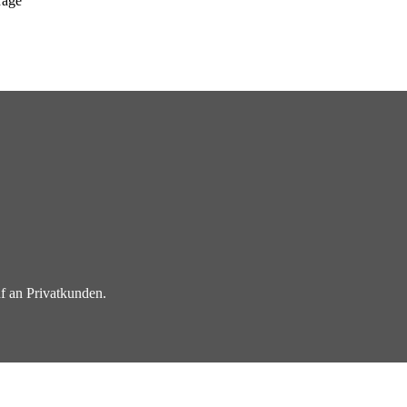
rage
f an Privatkunden.