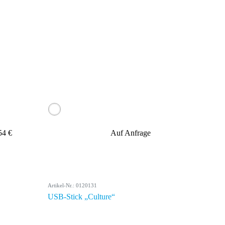
54 €
Auf Anfrage
Artikel-Nr.: 0120131
USB-Stick „Culture“