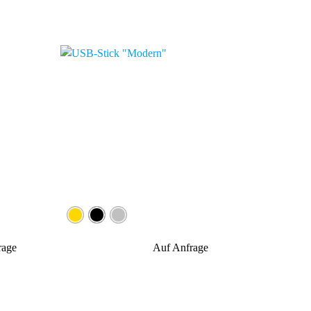
rage
Auf Anfrage