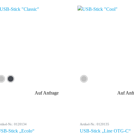
Auf Anfrage
Auf Anf
rtikel-Nr.: 0120134
Artikel-Nr.: 0120135
SB-Stick „Ecolo“
USB-Stick „Line OTG-C“