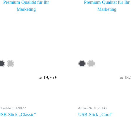
19,76 €
18,
ab
ab
rtikel-Nr.: 0120132
Artikel-Nr.: 0120133
SB-Stick „Classic“
USB-Stick „Cool“