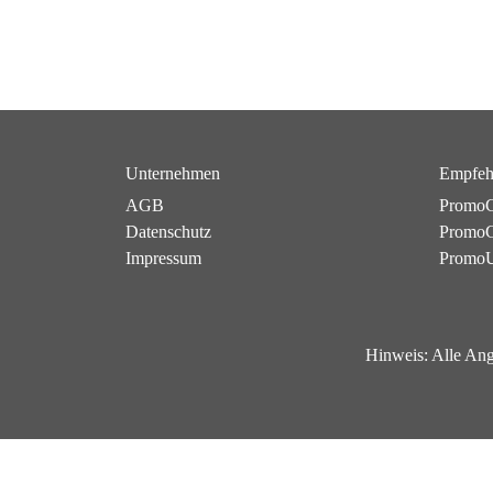
Unternehmen
Empfeh
AGB
PromoC
Datenschutz
PromoG
Impressum
Promo
Hinweis:
Alle Ang