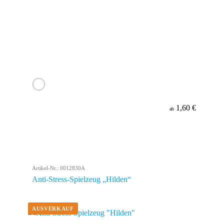
1,60 €
ab
Artikel-Nr.: 0012830A
Anti-Stress-Spielzeug „Hilden“