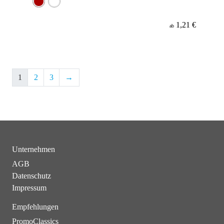
1,21 €
ab
1
2
3
→
Unternehmen
AGB
Datenschutz
Impressum
Empfehlungen
PromoClassics