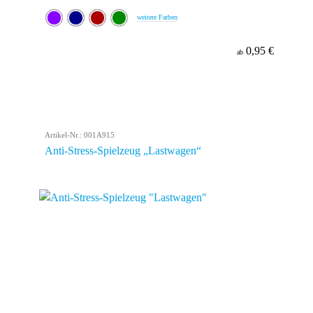
weitere Farben
0,95 €
ab
Artikel-Nr.: 001A915
Anti-Stress-Spielzeug „Lastwagen“