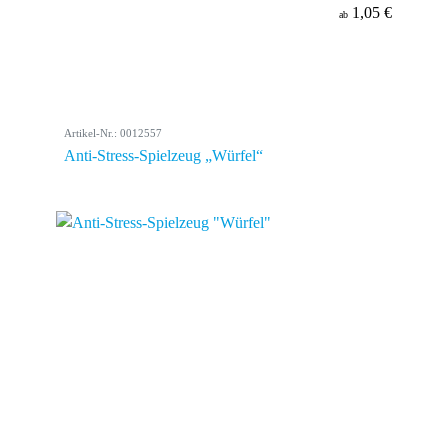
1,05 €
ab
Artikel-Nr.: 0012557
Anti-Stress-Spielzeug „Würfel“