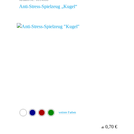
Anti-Stress-Spielzeug „Kugel“
weitere Farben
0,70 €
ab