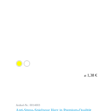
1,38 €
ab
Artikel-Nr.: 0014003
Anti-Stress-Spielzeug Herz in Premium-Qualität