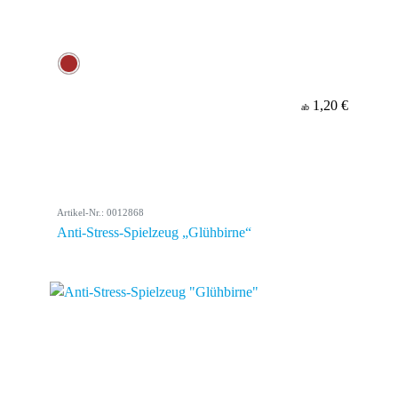
1,20 €
ab
Artikel-Nr.: 0012868
Anti-Stress-Spielzeug „Glühbirne“