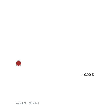
0,20 €
ab
Artikel-Nr.: 001A164