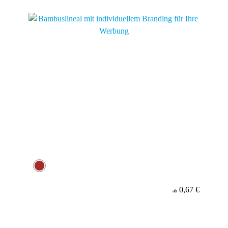
Material
Minenfarbe
0,67 €
ab