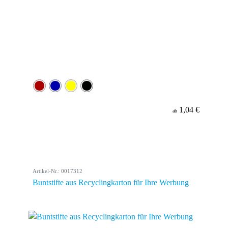
1,04 €
ab
Artikel-Nr.: 0017312
Buntstifte aus Recyclingkarton für Ihre Werbung