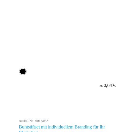
0,64 €
ab
Artikel-Nr.: 001A053
Buntstiftset mit individuellem Branding für Ihr