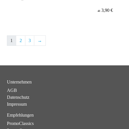
3,90 €
ab
1
2
3
→
Unternehmen
AGB
Datenschutz
Impressum
Empfehlungen
PromoClassics