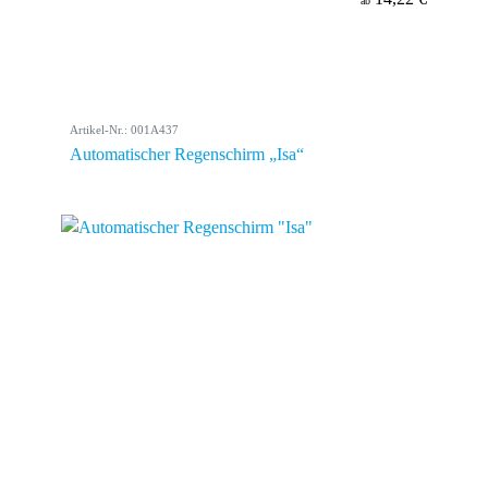
ab
Artikel-Nr.: 001A437
Automatischer Regenschirm „Isa“