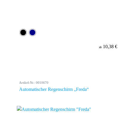
10,38 €
ab
Artikel-Nr.: 0010670
Automatischer Regenschirm „Freda“