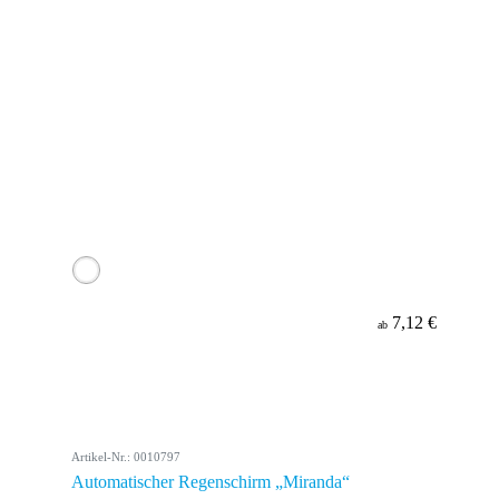
7,12 €
ab
Artikel-Nr.: 0010797
Automatischer Regenschirm „Miranda“