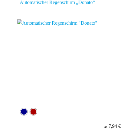
Automatischer Regenschirm „Donato“
7,94 €
ab