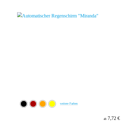
weitere Farben
7,72 €
ab