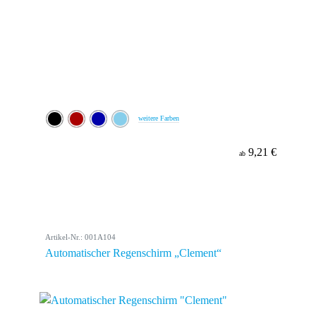
weitere Farben
9,21 €
ab
Artikel-Nr.: 001A104
Automatischer Regenschirm „Clement“