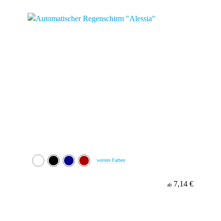
Material
weitere Farben
7,14 €
ab