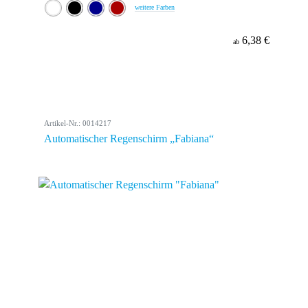
weitere Farben
6,38 €
ab
Artikel-Nr.: 0014217
Automatischer Regenschirm „Fabiana“