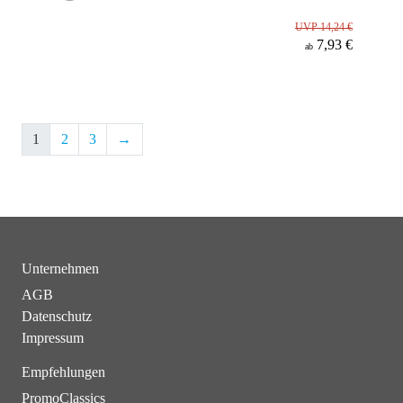
UVP 14,24 €
7,93 €
ab
1
2
3
→
Unternehmen
AGB
Datenschutz
Impressum
Empfehlungen
PromoClassics