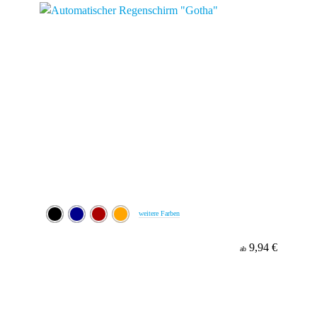
weitere Farben
9,94 €
ab