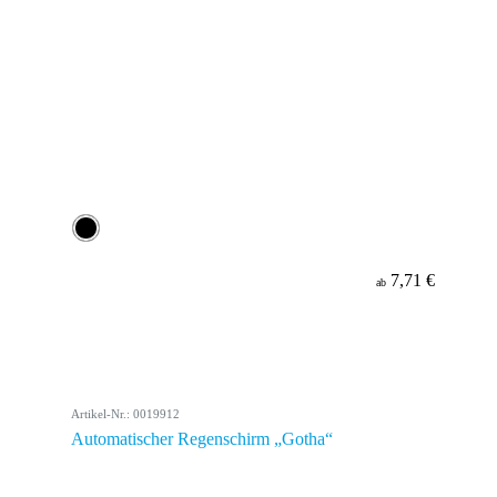
7,71 €
ab
Artikel-Nr.: 0019912
Automatischer Regenschirm „Gotha“