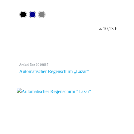
10,13 €
ab
Artikel-Nr.: 0010667
Automatischer Regenschirm „Lazar“