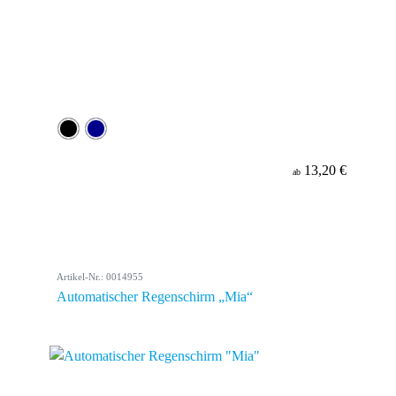
13,20 €
ab
Artikel-Nr.: 0014955
Automatischer Regenschirm „Mia“