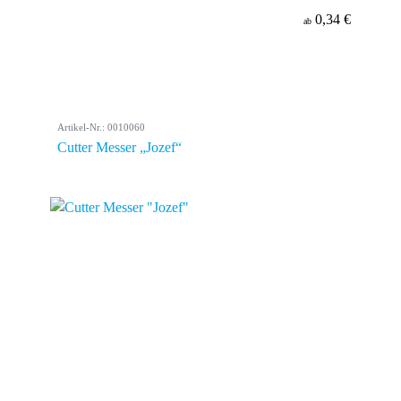
0,34 €
ab
Artikel-Nr.: 0010060
Cutter Messer „Jozef“