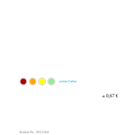
weitere Farben
0,67 €
ab
Artikel-Nr.: 0015564