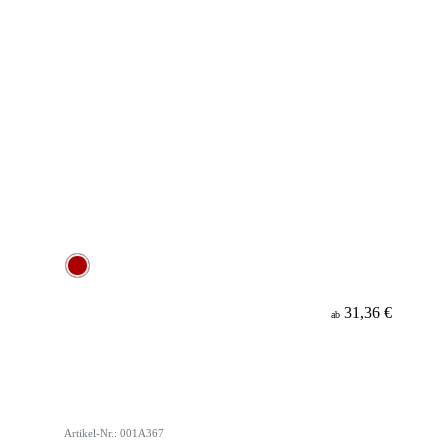
31,36 €
ab
Artikel-Nr.: 001A367