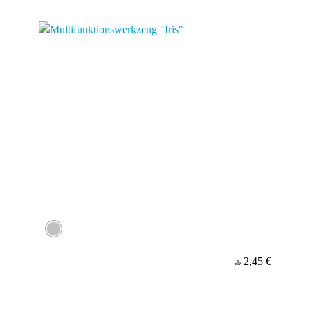
2,45 €
ab