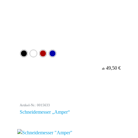
49,50 €
ab
Artikel-Nr.: 0015633
Schneidemesser „Amper“