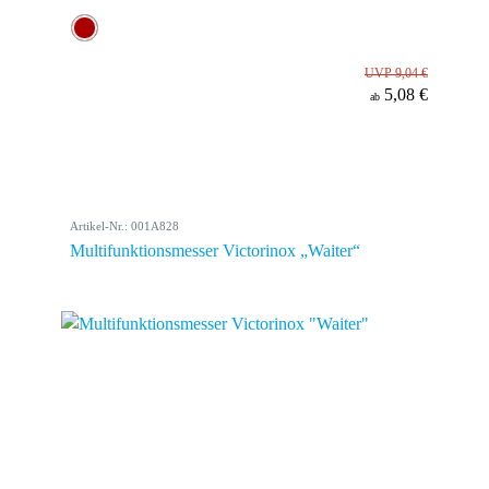
UVP 9,04 €
5,08 €
ab
Artikel-Nr.: 001A828
Multifunktionsmesser Victorinox „Waiter“