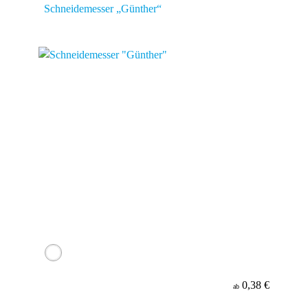
Schneidemesser „Günther“
0,38 €
ab