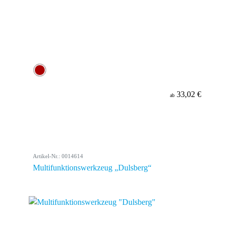
33,02 €
ab
Artikel-Nr.: 0014614
Multifunktionswerkzeug „Dulsberg“