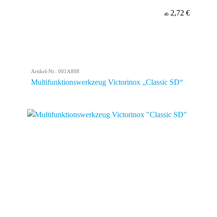
2,72 €
ab
Artikel-Nr.: 001A808
Multifunktionswerkzeug Victorinox „Classic SD“