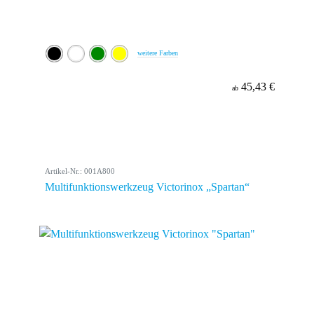
weitere Farben
45,43 €
ab
Artikel-Nr.: 001A800
Multifunktionswerkzeug Victorinox „Spartan“