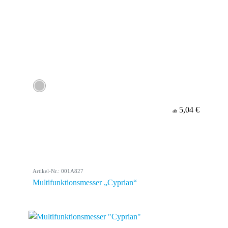
5,04 €
ab
Artikel-Nr.: 001A827
Multifunktionsmesser „Cyprian“