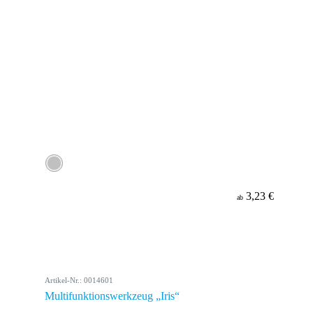
3,23 €
ab
Artikel-Nr.: 0014601
Multifunktionswerkzeug „Iris“