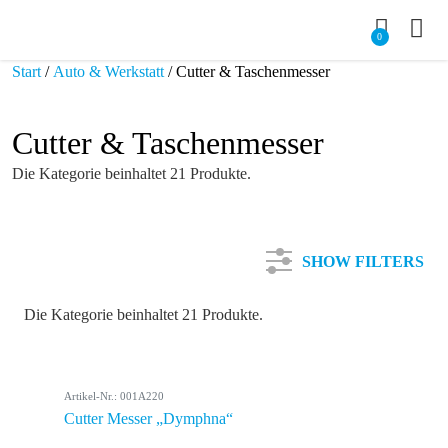
0
Start
/
Auto & Werkstatt
/ Cutter & Taschenmesser
Cutter & Taschenmesser
Die Kategorie beinhaltet 21 Produkte.
SHOW FILTERS
Die Kategorie beinhaltet 21 Produkte.
Kategorie
Artikel-Nr.: 001A220
Farbe
Cutter Messer „Dymphna“