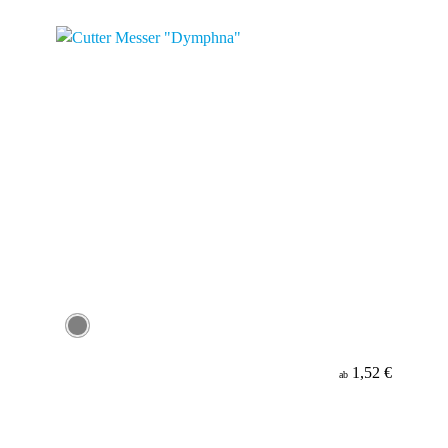
Material
1,52 €
ab