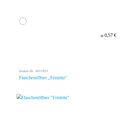
0,57 €
ab
Artikel-Nr.: 0011851
Flaschenöffner „Feistritz“