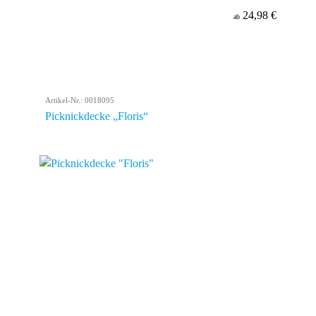
24,98 €
ab
Artikel-Nr.: 0018095
Picknickdecke „Floris“