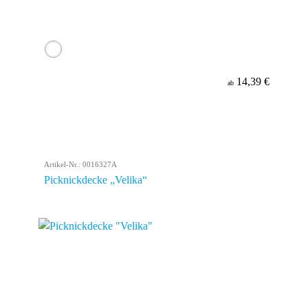
14,39 €
ab
Artikel-Nr.: 0016327A
Picknickdecke „Velika“