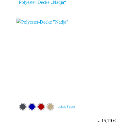
Polyester-Decke „Nadja“
weitere Farben
15,79 €
ab