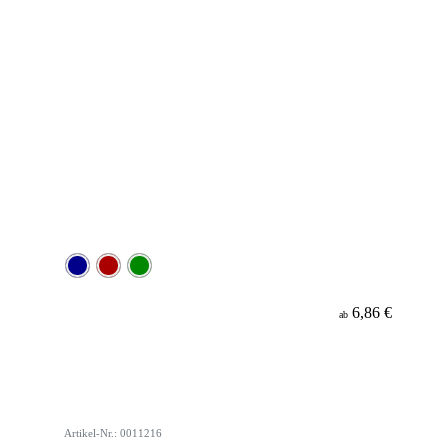
6,86 €
ab
Artikel-Nr.: 0011216