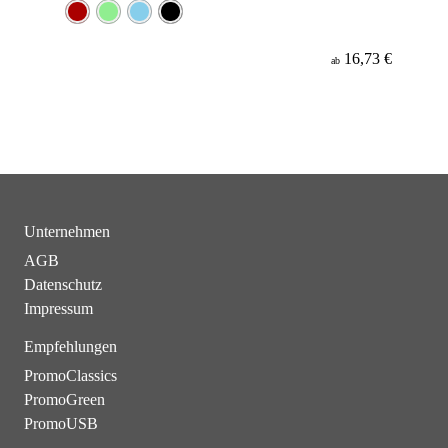
16,73 €
ab
Unternehmen
AGB
Datenschutz
Impressum
Empfehlungen
PromoClassics
PromoGreen
PromoUSB