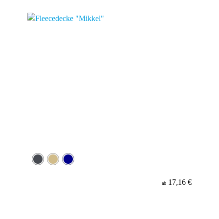
Material
17,16 €
ab