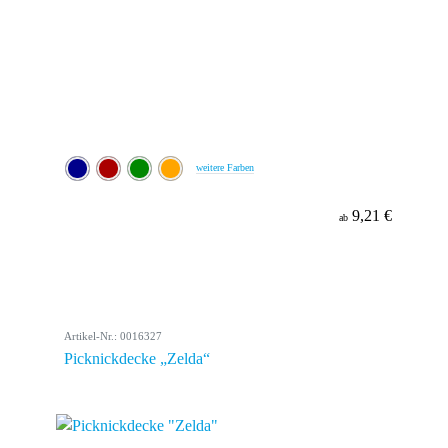
weitere Farben
9,21 €
ab
Artikel-Nr.: 0016327
Picknickdecke „Zelda“