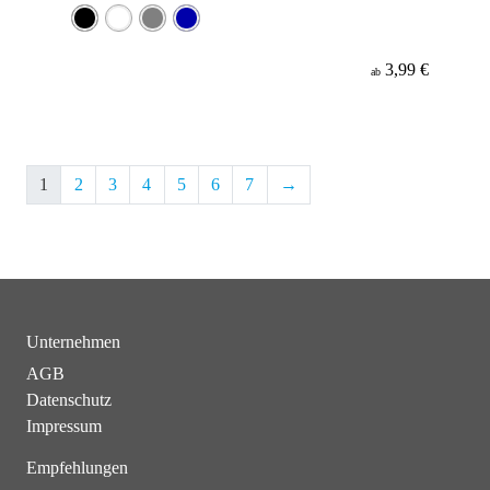
3,99 €
ab
1
2
3
4
5
6
7
→
Unternehmen
AGB
Datenschutz
Impressum
Empfehlungen