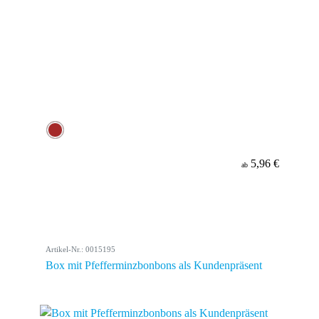
5,96 €
ab
Artikel-Nr.: 0015195
Box mit Pfefferminzbonbons als Kundenpräsent