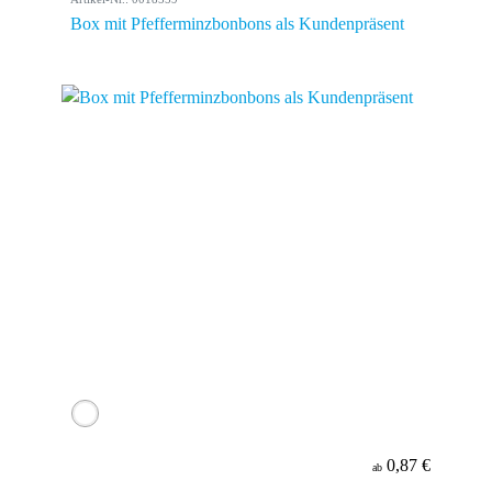
Box mit Pfefferminzbonbons als Kundenpräsent
0,87 €
ab