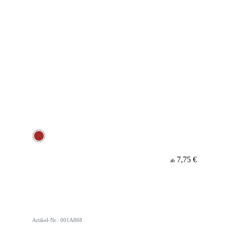
7,75 €
ab
Artikel-Nr.: 001A868