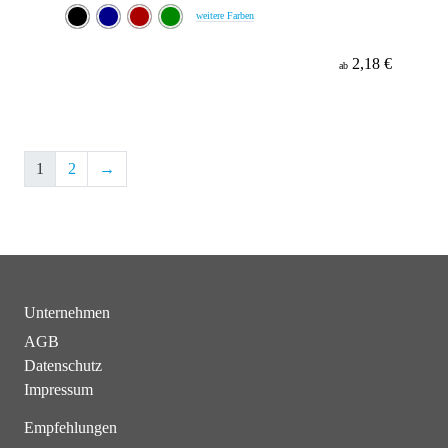
weitere Farben
2,18 €
ab
1
2
→
Unternehmen
AGB
Datenschutz
Impressum
Empfehlungen