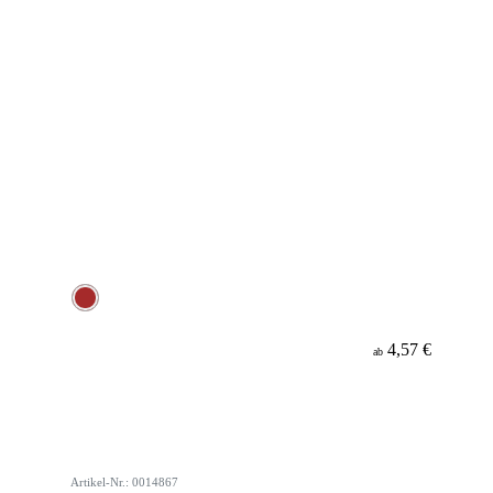
4,57 €
ab
Artikel-Nr.: 0014867