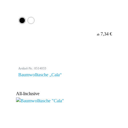
7,34 €
ab
Artikel-Nr.: 0514033
Baumwolltasche „Cala“
All-Inclusive