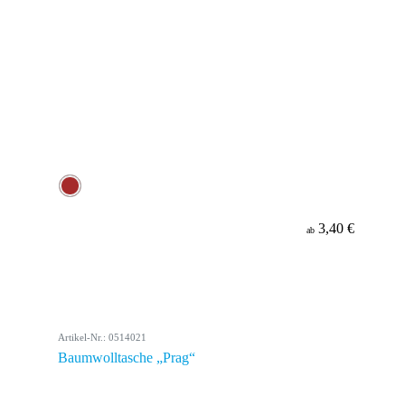
3,40 €
ab
Artikel-Nr.: 0514021
Baumwolltasche „Prag“