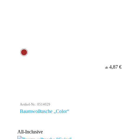
4,87 €
ab
Artikel-Nr.: 0514029
Baumwolltasche „Color“
All-Inclusive