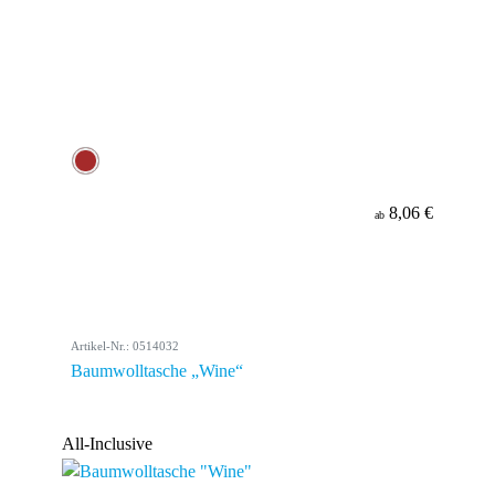
8,06 €
ab
Artikel-Nr.: 0514032
Baumwolltasche „Wine“
All-Inclusive