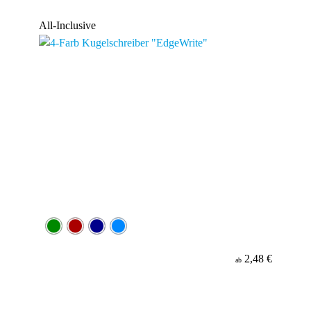
Werbeanbringung
All-Inclusive
Material
Minenfarbe
2,48 €
ab