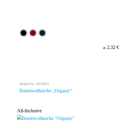
2,32 €
ab
Artikel-Nr.: 0514031
Baumwolltasche „Organic“
All-Inclusive