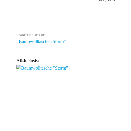
ab
Artikel-Nr.: 0514030
Baumwolltasche „Storm“
All-Inclusive