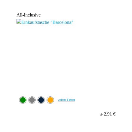
All-Inclusive
weitere Farben
2,91 €
ab