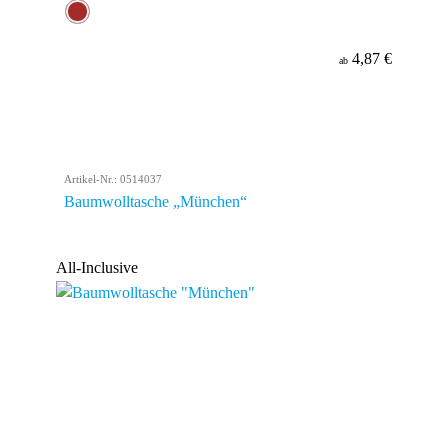
4,87 €
ab
Artikel-Nr.: 0514037
Baumwolltasche „München“
All-Inclusive