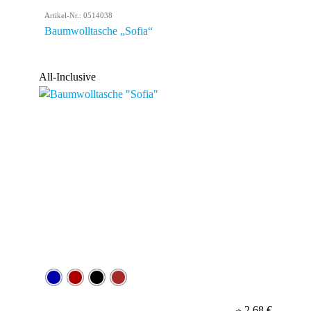
Artikel-Nr.: 0514038
Baumwolltasche „Sofia“
All-Inclusive
2,68 €