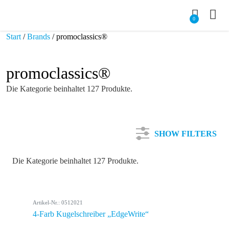
0
Start
/
Brands
/ promoclassics®
promoclassics®
Die Kategorie beinhaltet 127 Produkte.
SHOW FILTERS
Die Kategorie beinhaltet 127 Produkte.
Kategorie
Artikel-Nr.: 0512021
Farbe
4-Farb Kugelschreiber „EdgeWrite“