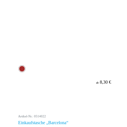
8,30 €
ab
Artikel-Nr.: 0514022
Einkaufstasche „Barcelona“