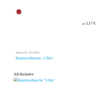
3,17 €
ab
Artikel-Nr.: 0514019
Baumwolltasche „Ultra“
All-Inclusive