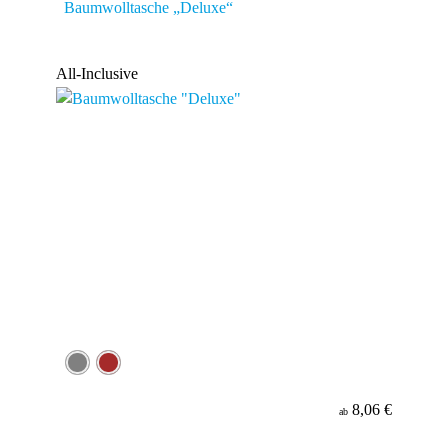
Baumwolltasche „Deluxe“
All-Inclusive
8,06 €
ab