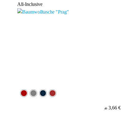
All-Inclusive
3,66 €
ab