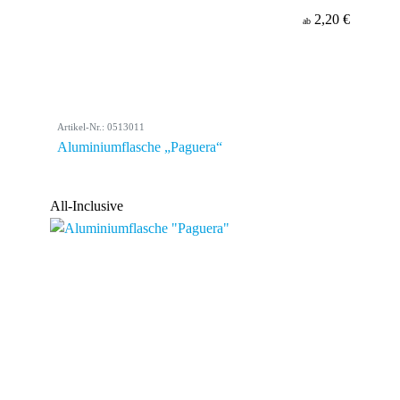
2,20 €
ab
Artikel-Nr.: 0513011
Aluminiumflasche „Paguera“
All-Inclusive