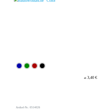
3,40 €
ab
Artikel-Nr.: 0514026