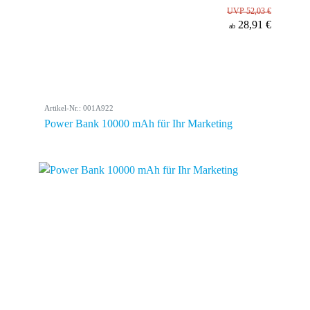
UVP 52,03 €
28,91 €
ab
Artikel-Nr.: 001A922
Power Bank 10000 mAh für Ihr Marketing