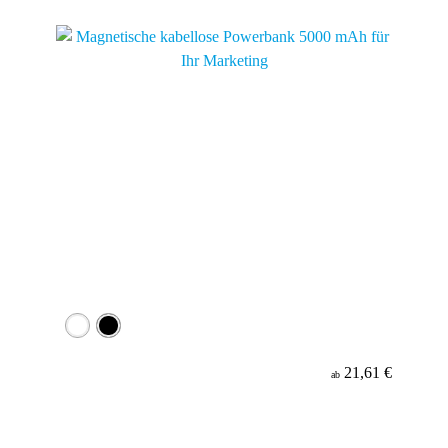
Material
21,61 €
ab