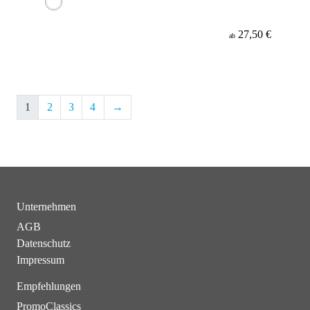
27,50 €
ab
1
2
3
4
→
Unternehmen
AGB
Datenschutz
Impressum
Empfehlungen
PromoClassics