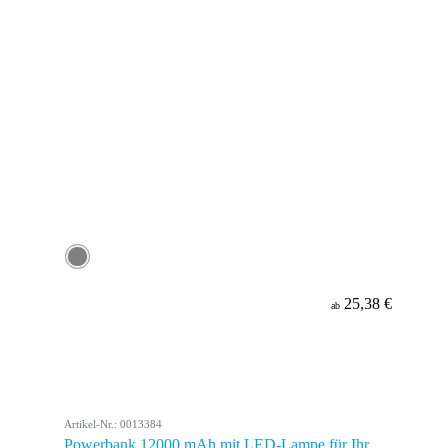
25,38 €
ab
Artikel-Nr.: 0013384
Powerbank 12000 mAh mit LED-Lampe für Ihr