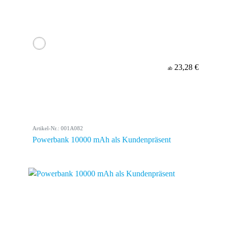
23,28 €
ab
Artikel-Nr.: 001A082
Powerbank 10000 mAh als Kundenpräsent