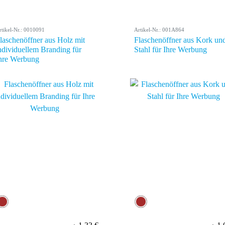
rtikel-Nr.: 0010091
Artikel-Nr.: 001A864
laschenöffner aus Holz mit
Flaschenöffner aus Kork un
ndividuellem Branding für
Stahl für Ihre Werbung
hre Werbung