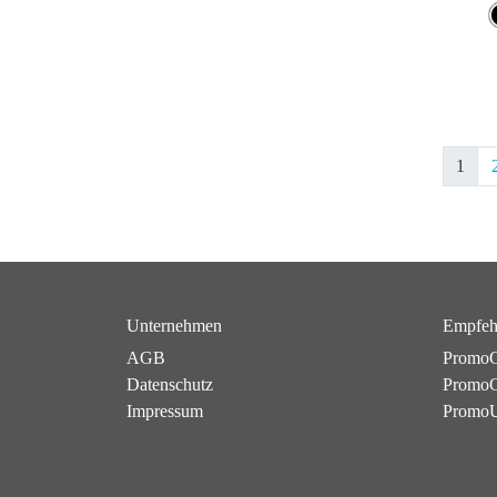
1
Unternehmen
Empfeh
AGB
PromoC
Datenschutz
PromoG
Impressum
Promo