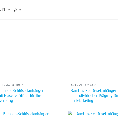
rtikel-Nr.: 001B151
Artikel-Nr.: 001A177
ambus-Schlüsselanhänger
Bambus-Schlüsselanhänger
it Flaschenöffner für Ihre
mit individueller Prägung fü
erbung
Ihr Marketing