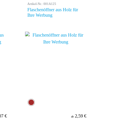
Artikel-Nr.: 001A125
Flaschenöffner aus Holz für
Ihre Werbung
07 €
2,59 €
ab