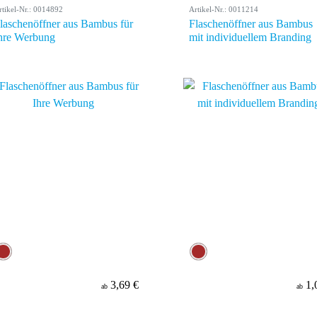
rtikel-Nr.: 0014892
Artikel-Nr.: 0011214
laschenöffner aus Bambus für
Flaschenöffner aus Bambus
hre Werbung
mit individuellem Branding
3,69 €
1,
ab
ab