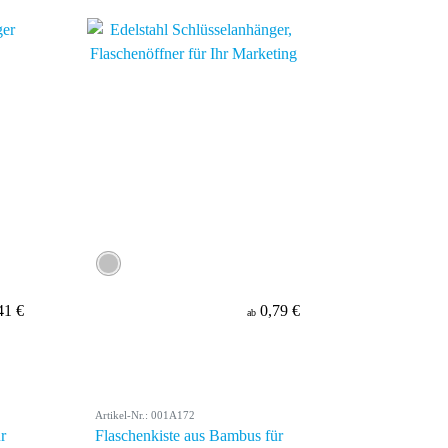
41 €
0,79 €
ab
Artikel-Nr.: 001A172
r
Flaschenkiste aus Bambus für