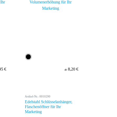
95 €
8,20 €
ab
Artikel-Nr.: 0010290
Edelstahl Schlüsselanhänger,
Flaschenöffner für Ihr
Marketing