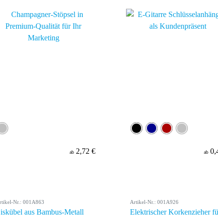
2,72 €
0,
ab
ab
rtikel-Nr.: 001A863
Artikel-Nr.: 001A926
iskübel aus Bambus-Metall
Elektrischer Korkenzieher fü