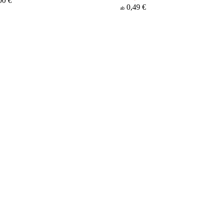
00 €
0,49 €
ab