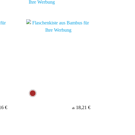
Ihre Werbung
16 €
18,21 €
ab