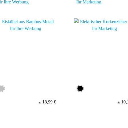
ür Ihre Werbung
Ihr Marketing
18,99 €
10,
ab
ab