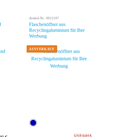
Artikel-Nr.: 0012107
d
Flaschenöffner aus
Recyclingaluminium für Ihre
Werbung
UVP 0,84 €