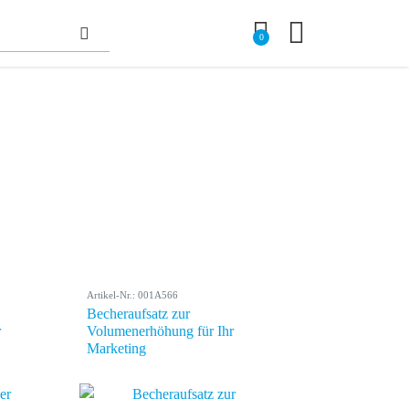
0
Artikel-Nr.: 001A566
Becheraufsatz zur
r
Volumenerhöhung für Ihr
Marketing