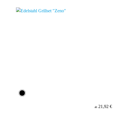
Material
21,92 €
ab