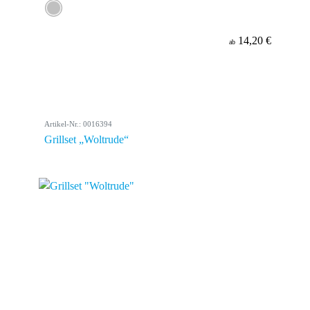
14,20 €
ab
Artikel-Nr.: 0016394
Grillset „Woltrude“