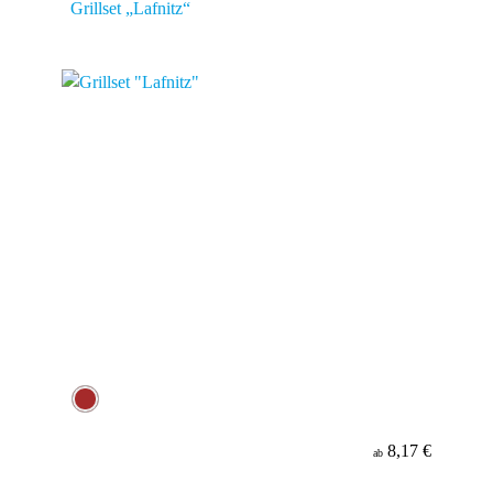
Grillset „Lafnitz“
8,17 €
ab