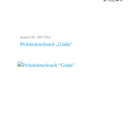
ab
Artikel-Nr.: 0017814
Picknickrucksack „Giada“