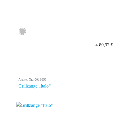
80,92 €
ab
Artikel-Nr.: 0019653
Grillzange „Italo“