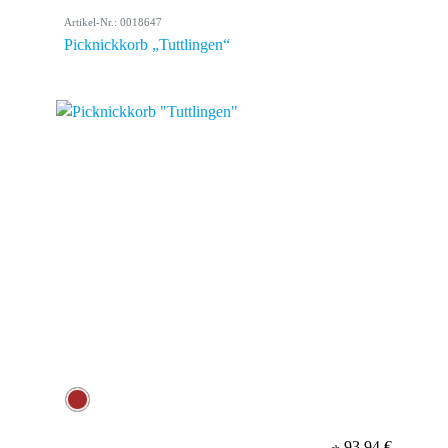
Artikel-Nr.: 0018647
Picknickkorb „Tuttlingen“
93,94 €