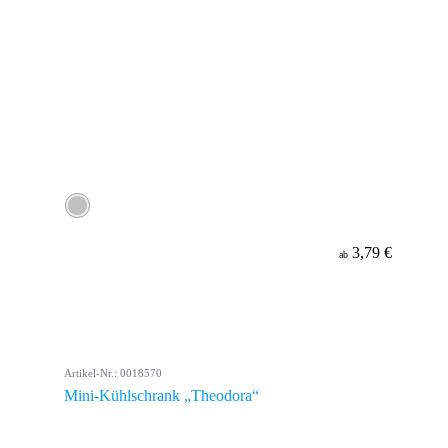
3,79 €
ab
Artikel-Nr.: 0018570
Mini-Kühlschrank „Theodora“