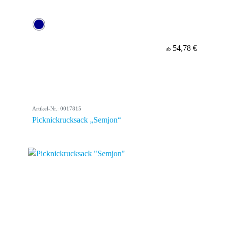
54,78 €
ab
Artikel-Nr.: 0017815
Picknickrucksack „Semjon“