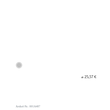
25,57 €
ab
Artikel-Nr.: 001A487