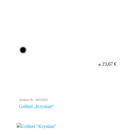
23,67 €
ab
Artikel-Nr.: 0016362
Grillset „Krystian“