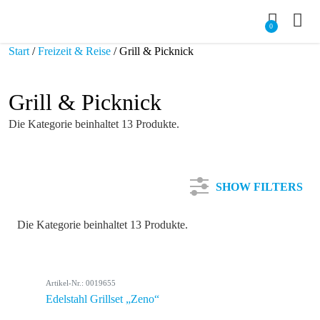
0
Start
/
Freizeit & Reise
/ Grill & Picknick
Grill & Picknick
Die Kategorie beinhaltet 13 Produkte.
SHOW FILTERS
Die Kategorie beinhaltet 13 Produkte.
Kategorie
Artikel-Nr.: 0019655
Farbe
Edelstahl Grillset „Zeno“