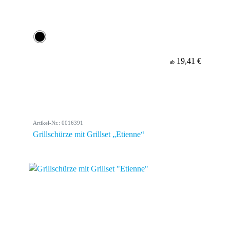
19,41 €
ab
Artikel-Nr.: 0016391
Grillschürze mit Grillset „Etienne“