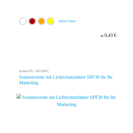
weitere Farben
0,43 €
ab
Artikel-Nr.: 001A497
Sonnencreme mit Lichtschutzfaktor SPF30 für Ihr
Marketing