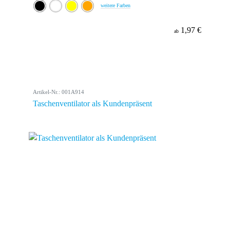
weitere Farben
1,97 €
ab
Artikel-Nr.: 001A914
Taschenventilator als Kundenpräsent