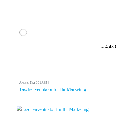
4,48 €
ab
Artikel-Nr.: 001A854
Taschenventilator für Ihr Marketing