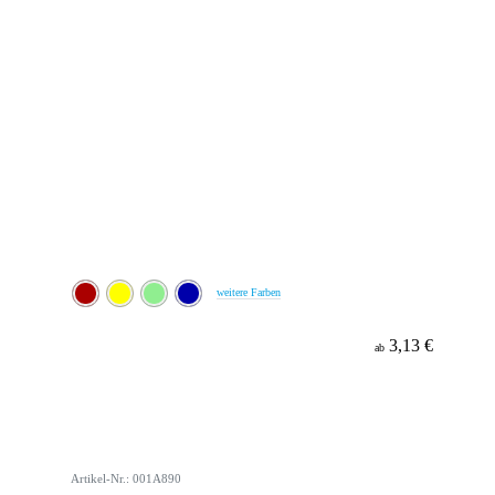
weitere Farben
3,13 €
ab
Artikel-Nr.: 001A890