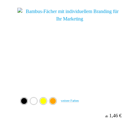
Material
weitere Farben
1,46 €
ab