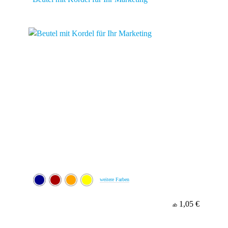
weitere Farben
1,05 €
ab