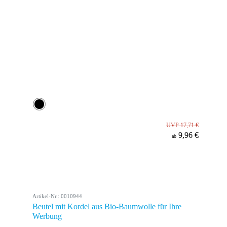
UVP 17,71 €
9,96 €
ab
Artikel-Nr.: 0010944
Beutel mit Kordel aus Bio-Baumwolle für Ihre
Werbung