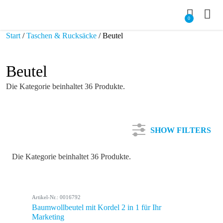
0
Start
/
Taschen & Rucksäcke
/ Beutel
Beutel
Die Kategorie beinhaltet 36 Produkte.
SHOW FILTERS
Die Kategorie beinhaltet 36 Produkte.
Kategorie
Artikel-Nr.: 0016792
Farbe
Baumwollbeutel mit Kordel 2 in 1 für Ihr
Marketing