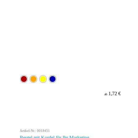
1,72 €
ab
Artikel-Nr.: 0018451
Beutel mit Kordel für Ihr Marketing