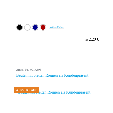
weitere Farben
2,20 €
ab
Artikel-Nr.: 001A395
Beutel mit breiten Riemen als Kundenpräsent