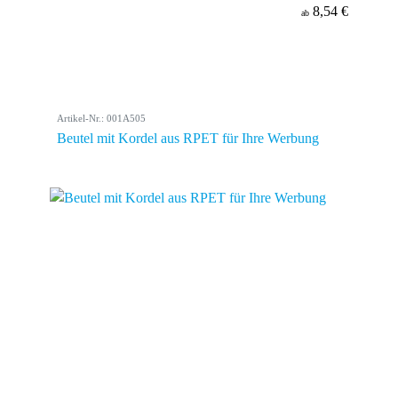
8,54 €
ab
Artikel-Nr.: 001A505
Beutel mit Kordel aus RPET für Ihre Werbung