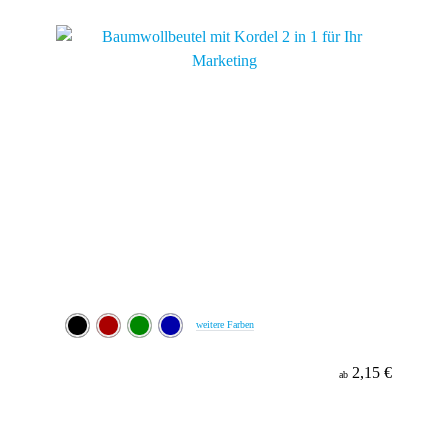
Werbeanbringung
Material
weitere Farben
2,15 €
ab