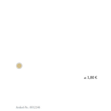
1,80 €
ab
Artikel-Nr.: 0012246