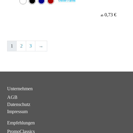
weitere Farben
0,73 €
ab
1
2
3
→
Unternehmen
AGB
Datenschutz
Impressum
Empfehlungen
PromoClassics