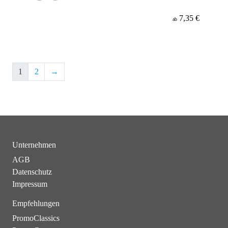
7,35 €
ab
1
2
→
Unternehmen
AGB
Datenschutz
Impressum
Empfehlungen
PromoClassics