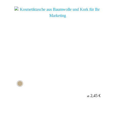
Material
2,45 €
ab