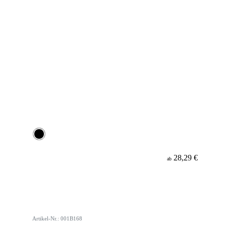
28,29 €
ab
Artikel-Nr.: 001B168