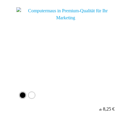
Material
8,25 €
ab