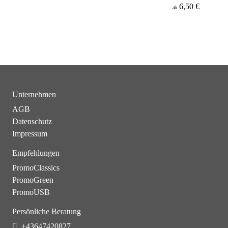
6,50 €
ab
Unternehmen
AGB
Datenschutz
Impressum
Empfehlungen
PromoClassics
PromoGreen
PromoUSB
Persönliche Beratung
+43647420827